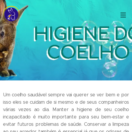
Um coelho saudável sempre vai querer se ver bem e por
isso eles se cuidam de si mesmo e de seus companheiros
várias vezes ao dia. Manter a higiene de seu coelho
incapacitado é muito importante para seu bem-estar e
evitar futuros problemas de saúde. Conservar a limpeza
ao seu arredor também é essencial já que os odores de