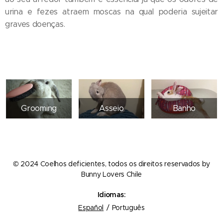
urina e fezes atraem moscas na qual poderia sujeitar
graves doenças.
Grooming
Asseio
Banho
© 2024 Coelhos deficientes, todos os direitos reservados by
Bunny Lovers Chile
Idiomas
Español
Português