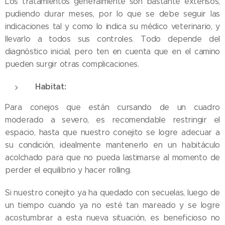
Los tratamientos generalmente son bastante extensos,
pudiendo durar meses, por lo que se debe seguir las
indicaciones tal y como lo indica su médico veterinario, y
llevarlo a todos sus controles. Todo depende del
diagnóstico inicial, pero ten en cuenta que en el camino
pueden surgir otras complicaciones.
Habitat:
Para conejos que están cursando de un cuadro
moderado a severo, es recomendable restringir el
espacio, hasta que nuestro conejito se logre adecuar a
su condición, idealmente mantenerlo en un habitáculo
acolchado para que no pueda lastimarse al momento de
perder el equilibrio y hacer rolling.
Si nuestro conejito ya ha quedado con secuelas, luego de
un tiempo cuando ya no esté tan mareado y se logre
acostumbrar a esta nueva situación, es beneficioso no