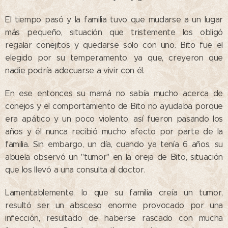
El tiempo pasó y la familia tuvo que mudarse a un lugar
más pequeño, situación que tristemente los obligó
regalar conejitos y quedarse solo con uno. Bito fue el
elegido por su temperamento, ya que, creyeron que
nadie podría adecuarse a vivir con él.
En ese entonces su mamá no sabía mucho acerca de
conejos y el comportamiento de Bito no ayudaba porque
era apático y un poco violento, así fueron pasando los
años y él nunca recibió mucho afecto por parte de la
familia. Sin embargo, un día, cuando ya tenía 6 años, su
abuela observó un "tumor" en la oreja de Bito, situación
que los llevó a una consulta al doctor.
Lamentablemente, lo que su familia creía un tumor,
resultó ser un absceso enorme provocado por una
infección, resultado de haberse rascado con mucha