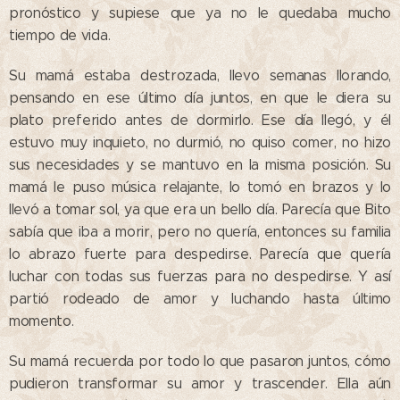
pronóstico y supiese que ya no le quedaba mucho
tiempo de vida.
Su mamá estaba destrozada, llevo semanas llorando,
pensando en ese último día juntos, en que le diera su
plato preferido antes de dormirlo. Ese día llegó, y él
estuvo muy inquieto, no durmió, no quiso comer, no hizo
sus necesidades y se mantuvo en la misma posición. Su
mamá le puso música relajante, lo tomó en brazos y lo
llevó a tomar sol, ya que era un bello día. Parecía que Bito
sabía que iba a morir, pero no quería, entonces su familia
lo abrazo fuerte para despedirse. Parecía que quería
luchar con todas sus fuerzas para no despedirse. Y así
partió rodeado de amor y luchando hasta último
momento.
Su mamá recuerda por todo lo que pasaron juntos, cómo
pudieron transformar su amor y trascender. Ella aún