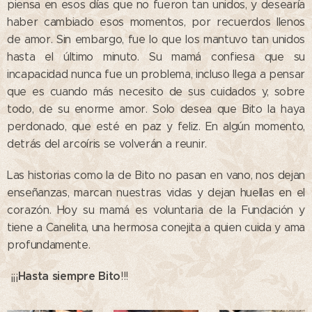
piensa en esos días que no fueron tan unidos, y desearía
haber cambiado esos momentos, por recuerdos llenos
de amor. Sin embargo, fue lo que los mantuvo tan unidos
hasta el último minuto. Su mamá confiesa que su
incapacidad nunca fue un problema, incluso llega a pensar
que es cuando más necesito de sus cuidados y, sobre
todo, de su enorme amor. Solo desea que Bito la haya
perdonado, que esté en paz y feliz. En algún momento,
detrás del arcoíris se volverán a reunir.
Las historias como la de Bito no pasan en vano, nos dejan
enseñanzas, marcan nuestras vidas y dejan huellas en el
corazón. Hoy su mamá es voluntaria de la Fundación y
tiene a Canelita, una hermosa conejita a quien cuida y ama
profundamente.
Hasta siempre Bito
¡¡¡
!!!