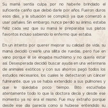
Su mamá sentía culpa por no haberle brindado el
suficiente cariño que debió darle por años. Fueron duros
esos días, y la situación se complicó ya que comenzó a
usar pañales. Sin embargo, nunca perdió su ánimo, estaba
feliz cada vez que su mamá le preparaba sus platos
favoritos incluso sabiendo lo enfermo que estaba.
En un intento por querer mejorar su calidad de vida, su
mamá decidió crearle una sillita de ruedas, pero fue en
vano porque él se enojaba muchísimo y no quería estar
así. Desesperada decidió buscar ayuda en una veterinaria
de animales exóticos y con sus ahorros pagó todos los
estudios necesarios, los cuales le detectaron un cáncer
fulminante, que ya se había extendido a sus pulmones y
que le quedaba poco tiempo. Bito escuchaba
atentamente todo lo que la doctora decía y desde ese
momento ya no era el mismo. Fue muy extraño porque
desde ese día parecía como si hubiese entendido su