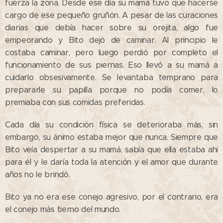
fuerza la zona. Desde ese día su mamá tuvo que hacerse
cargo de ese pequeño gruñón. A pesar de las curaciones
diarias que debía hacer sobre su orejita, algo fue
empeorando y Bito dejó de caminar. Al principio le
costaba caminar, pero luego perdió por completo el
funcionamiento de sus piernas. Eso llevó a su mamá a
cuidarlo obsesivamente. Se levantaba temprano para
prepararle su papilla porque no podía comer, lo
premiaba con sus comidas preferidas.
Cada día su condición física se deterioraba más, sin
embargo, su ánimo estaba mejor que nunca. Siempre que
Bito veía despertar a su mamá, sabía que ella estaba ahí
para él y le daría toda la atención y el amor que durante
años no le brindó.
Bito ya no era ese conejo agresivo, por el contrario, era
el conejo más tierno del mundo.