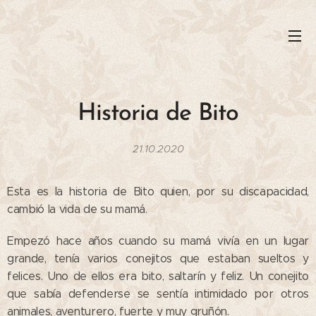
Historia de Bito
21.10.2020
Esta es la historia de Bito quien, por su discapacidad,
cambió la vida de su mamá.
Empezó hace años cuando su mamá vivía en un lugar
grande, tenía varios conejitos que estaban sueltos y
felices. Uno de ellos era bito, saltarín y feliz. Un conejito
que sabía defenderse se sentía intimidado por otros
animales, aventurero, fuerte y muy gruñón.