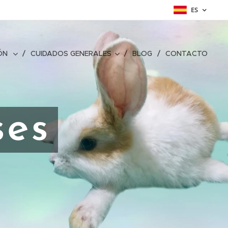
ES
ÓN
CUIDADOS GENERALES
BLOG
CONTACTO
ses