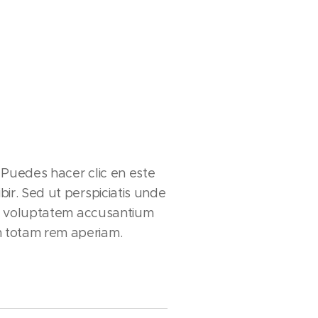
 Puedes hacer clic en este
ir. Sed ut perspiciatis unde
sit voluptatem accusantium
 totam rem aperiam.