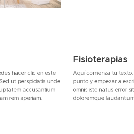
Fisioterapias
des hacer clic en este
Aquí comienza tu texto.
Sed ut perspiciatis unde
punto y empezar a escrib
voluptatem accusantium
omnis iste natus error 
am rem aperiam.
doloremque laudantium