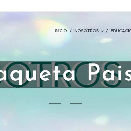
INICIO
NOSOTROS
EDUCACI
queta Pai